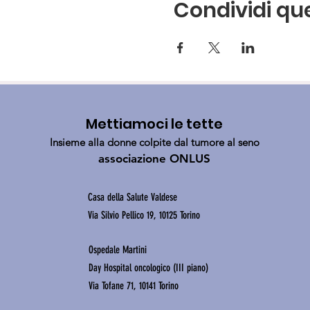
Condividi qu
Mettiamoci le tette
Insieme alla donne colpite dal tumore al seno
a
ssociazione ONLUS
Casa della Salute Valdese
Via Silvio Pellico 19, 10125 Torino
Ospedale Martini
Day Hospital oncologico (III piano)
Via Tofane 71, 10141 Torino