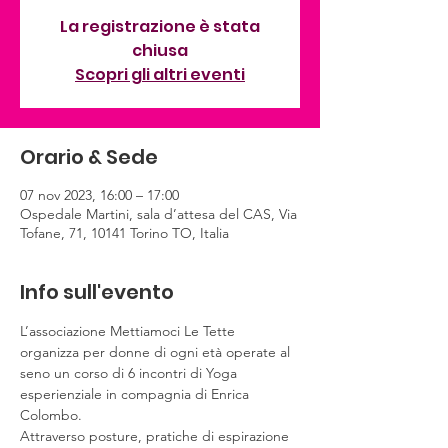
La registrazione è stata
chiusa
Scopri gli altri eventi
Orario & Sede
07 nov 2023, 16:00 – 17:00
Ospedale Martini, sala d’attesa del CAS, Via
Tofane, 71, 10141 Torino TO, Italia
Info sull'evento
L’associazione Mettiamoci Le Tette 
organizza per donne di ogni età operate al 
seno un corso di 6 incontri di Yoga 
esperienziale in compagnia di Enrica 
Colombo.
Attraverso posture, pratiche di espirazione 